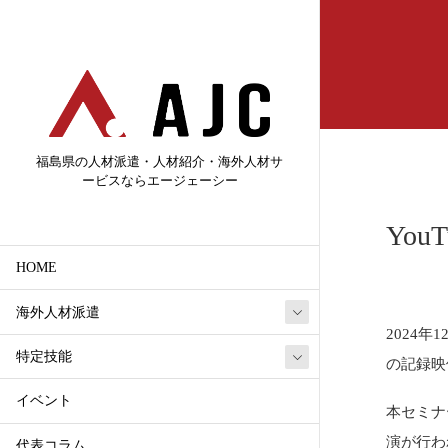
福島県の人材派遣・人材紹介・海外人材サ
ービスならエージェーシー
Yo
HOME
海外人材派遣
2024
特定技能
の記録映
イベント
本セミナ
演が行わ
代表コラム