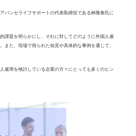
社アバンセライフサポートの代表取締役である林隆春氏に
済的課題を明らかにし、それに対してどのように外国人雇
す。また、現場で得られた知見や具体的な事例を通じて、
国人雇用を検討している企業の方々にとっても多くのヒン