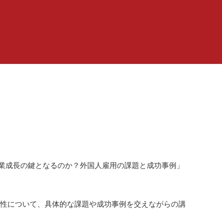
と企業成長の鍵となるのか？外国人雇用の課題と成功事例」
能性について、具体的な課題や成功事例を交えながらの講