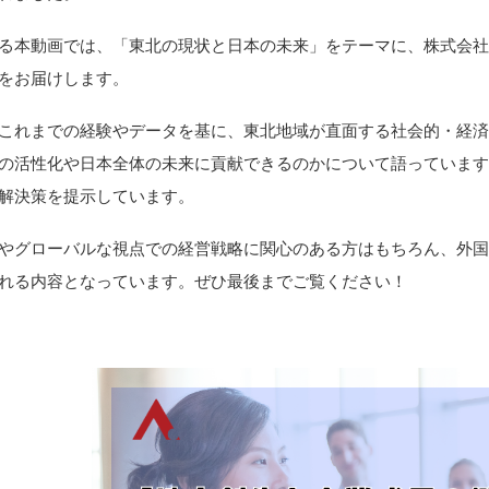
る本動画では、「東北の現状と日本の未来」をテーマに、株式会
をお届けします。
これまでの経験やデータを基に、東北地域が直面する社会的・経
の活性化や日本全体の未来に貢献できるのかについて語っていま
解決策を提示しています。
やグローバルな視点での経営戦略に関心のある方はもちろん、外
れる内容となっています。ぜひ最後までご覧ください！