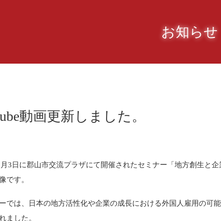
お知らせ
uTube動画更新しました。
年12月3日に郡山市交流プラザにて開催されたセミナー「地方創生
像です。
ーでは、日本の地方活性化や企業の成長における外国人雇用の可
れました。