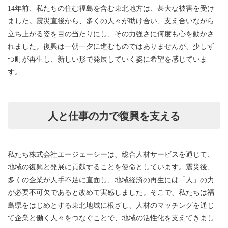
14年前、私たちの住む福島を含む東北地方は、甚大な被害を受け
ました。震災直後から、多くの人々が助け合い、支え合いながら
立ち上がる姿を目の当たりにし、その力強さに何度も心を動かさ
れました。復興は一朝一夕に進むものではありませんが、少しず
つ町が再生し、新しい形で発展していく姿に希望を感じていま
す。
人と仕事の力で復興を支える
私たち株式会社エージェーシーは、総合人材サービスを通じて、
地域の復興と発展に貢献することを使命としています。震災後、
多くの企業が人手不足に直面し、地域経済の再生には「人」の力
が必要不可欠であると改めて実感しました。そこで、私たちは福
島県をはじめとする東北地域に根ざし、人材のマッチングを通じ
て企業と働く人々をつなぐことで、地域の活性化を支えてきまし