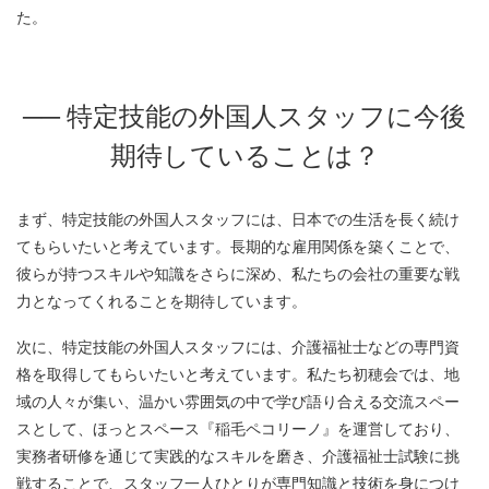
た。
── 特定技能の外国人スタッフに今後
期待していることは？
まず、特定技能の外国人スタッフには、日本での生活を長く続け
てもらいたいと考えています。長期的な雇用関係を築くことで、
彼らが持つスキルや知識をさらに深め、私たちの会社の重要な戦
力となってくれることを期待しています。
次に、特定技能の外国人スタッフには、介護福祉士などの専門資
格を取得してもらいたいと考えています。私たち初穂会では、地
域の人々が集い、温かい雰囲気の中で学び語り合える交流スペー
スとして、ほっとスペース『稲毛ペコリーノ』を運営しており、
実務者研修を通じて実践的なスキルを磨き、介護福祉士試験に挑
戦することで、スタッフ一人ひとりが専門知識と技術を身につけ